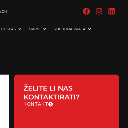
6:00
EXIGLAS
OKOVI
SEKCIONA VRATA
ŽELITE LI NAS
KONTAKTIRATI?
KONTAKT