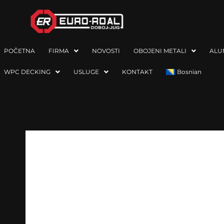
POČETNA
FIRMA
NOVOSTI
OBOJENI METALI
ALU
WPC DECKING
USLUGE
KONTAKT
Bosnian