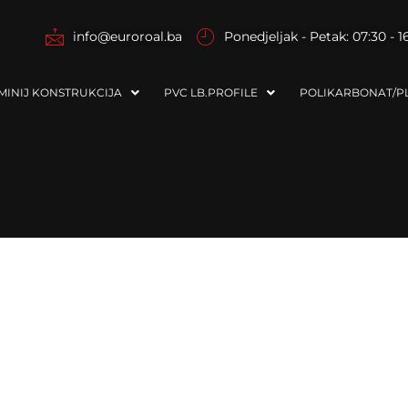
info@euroroal.ba
Ponedjeljak - Petak: 07:30 - 1
MINIJ KONSTRUKCIJA
PVC LB.PROFILE
POLIKARBONAT/PL