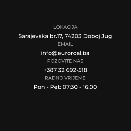
LOKACIJA
Sarajevska br.17, 74203 Doboj Jug
EMAIL
info@euroroal.ba
POZOVITE NAS
+387 32 692-518
RADNO VRIJEME
Pon - Pet: 07:30 - 16:00