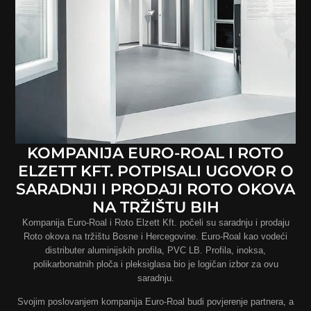
KOMPANIJA EURO-ROAL I ROTO
ELZETT KFT. POTPISALI UGOVOR O
SARADNJI I PRODAJI ROTO OKOVA
NA TRŽIŠTU BIH
Kompanija Euro-Roal i Roto Elzett Kft. počeli su saradnju i prodaju
Roto okova na tržištu Bosne i Hercegovine. Euro-Roal kao vodeći
distributer aluminijskih profila, PVC LB. Profila, inoksa,
polikarbonatnih ploča i pleksiglasa bio je logičan izbor za ovu
saradnju.
Svojim poslovanjem kompanija Euro-Roal budi povjerenje partnera, a