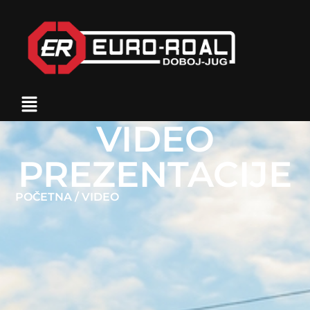
VIDEO
PREZENTACIJE
POČETNA
/ VIDEO