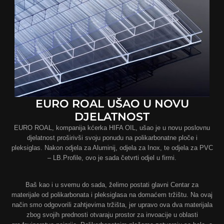
EURO ROAL UŠAO U NOVU
DJELATNOST
EURO ROAL, kompanija kćerka HIFA OIL, ušao je u novu poslovnu
djelatnost proširivši svoju ponudu na polikarbonatne ploče i
pleksiglas. Nakon odjela za Aluminij, odjela za Inox, te odjela za PVC
– LB.Profile, ovo je sada četvrti odjel u firmi.
Baš kao i u svemu do sada, želimo postati glavni Centar za
materijale od polikarbonata i pleksiglasa na domaćem tržištu. Na ovaj
način smo odgovorili zahtjevima tržišta, jer upravo ova dva materijala
zbog svojih prednosti otvaraju prostor za invoacije u oblasti