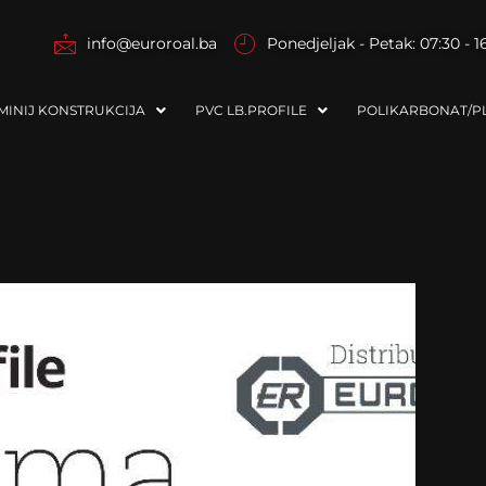
info@euroroal.ba
Ponedjeljak - Petak: 07:30 - 1
MINIJ KONSTRUKCIJA
PVC LB.PROFILE
POLIKARBONAT/PL