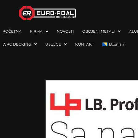
POČETNA
FIRMA
NOVOSTI
OBOJENI METALI
ALU
WPC DECKING
USLUGE
KONTAKT
Bosnian