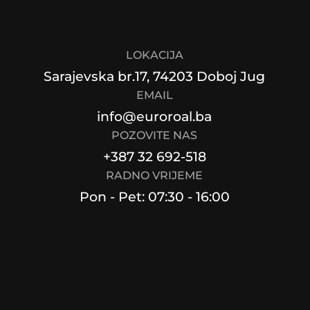
LOKACIJA
Sarajevska br.17, 74203 Doboj Jug
EMAIL
info@euroroal.ba
POZOVITE NAS
+387 32 692-518
RADNO VRIJEME
Pon - Pet: 07:30 - 16:00