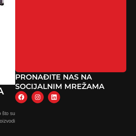
PRONAĐITE NAS NA
SOCIJALNIM MREŽAMA
A
o što su
roizvodi