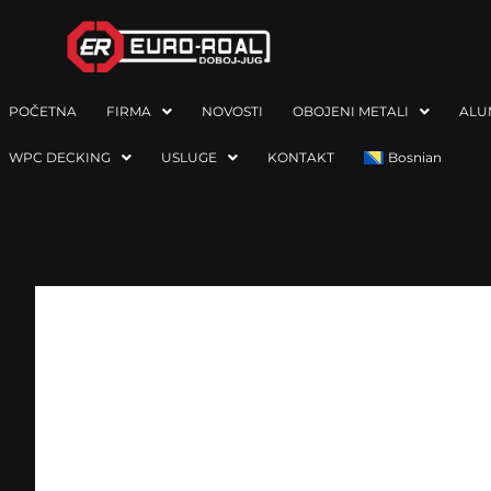
POČETNA
FIRMA
NOVOSTI
OBOJENI METALI
ALU
WPC DECKING
USLUGE
KONTAKT
Bosnian