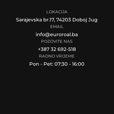
LOKACIJA
Sarajevska br.17, 74203 Doboj Jug
EMAIL
info@euroroal.ba
POZOVITE NAS
+387 32 692-518
RADNO VRIJEME
Pon - Pet: 07:30 - 16:00