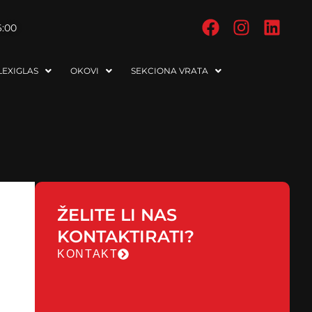
6:00
EXIGLAS
OKOVI
SEKCIONA VRATA
ŽELITE LI NAS
KONTAKTIRATI?
KONTAKT