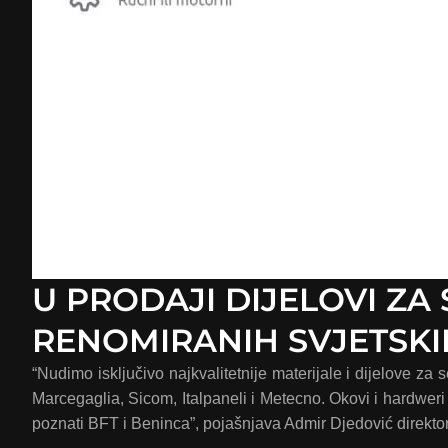
U PRODAJI DIJELOVI Z
RENOMIRANIH SVJETSK
“Nudimo isključivo najkvalitetnije materijale i dijelove za
Marcegaglia, Sicom, Italpaneli i Metecno. Okovi i hardweri 
poznati BFT i Beninca”, pojašnjava Admir Djedović direkto