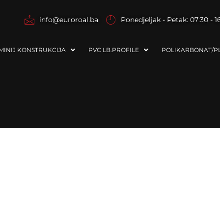
info@euroroal.ba
Ponedjeljak - Petak: 07:30 - 1
MINIJ KONSTRUKCIJA
PVC LB.PROFILE
POLIKARBONAT/PL