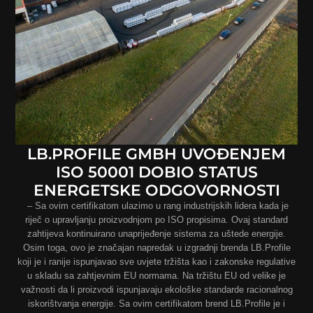
LB.PROFILE GMBH UVOĐENJEM
ISO 50001 DOBIO STATUS
ENERGETSKE ODGOVORNOSTI
– Sa ovim certifikatom ulazimo u rang industrijskih lidera kada je
riječ o upravljanju proizvodnjom po ISO propisima. Ovaj standard
zahtijeva kontinuirano unaprijeđenje sistema za uštede energije.
Osim toga, ovo je značajan napredak u izgradnji brenda LB.Profile
koji je i ranije ispunjavao sve uvjete tržišta kao i zakonske regulative
u skladu sa zahtjevnim EU normama. Na tržištu EU od velike je
važnosti da li proizvodi ispunjavaju ekološke standarde racionalnog
iskorištvanja energije. Sa ovim certifikatom brend LB.Profile je i