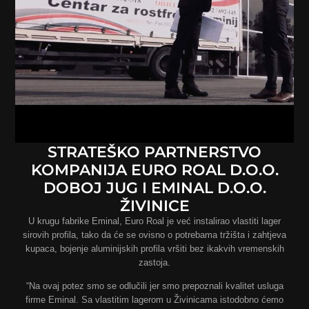
STRATEŠKO PARTNERSTVO
KOMPANIJA EURO ROAL D.O.O.
DOBOJ JUG I EMINAL D.O.O.
ŽIVINICE
U krugu fabrike Eminal, Euro Roal je već instalirao vlastiti lager
sirovih profila, tako da će se ovisno o potrebama tržišta i zahtjeva
kupaca, bojenje aluminijskih profila vršiti bez ikakvih vremenskih
zastoja.
“Na ovaj potez smo se odlučili jer smo prepoznali kvalitet usluga
firme Eminal. Sa vlastitim lagerom u Živinicama istodobno ćemo