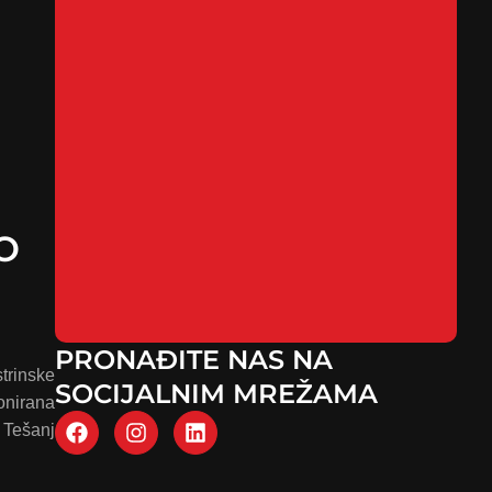
O
PRONAĐITE NAS NA
trinske
SOCIJALNIM MREŽAMA
onirana
 Tešanj