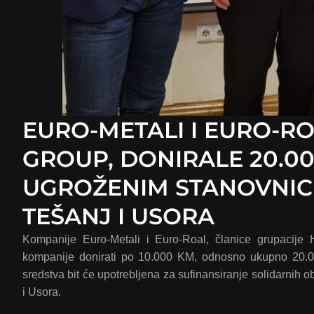
EURO-METALI I EURO-RO
GROUP, DONIRALE 20.0
UGROŽENIM STANOVNIC
TEŠANJ I USORA
Kompanije Euro-Metali i Euro-Roal, članice grupacije H
kompanije donirati po 10.000 KM, odnosno ukupno 20.0
sredstva bit će upotrebljena za sufinansiranje solidarnih
i Usora.