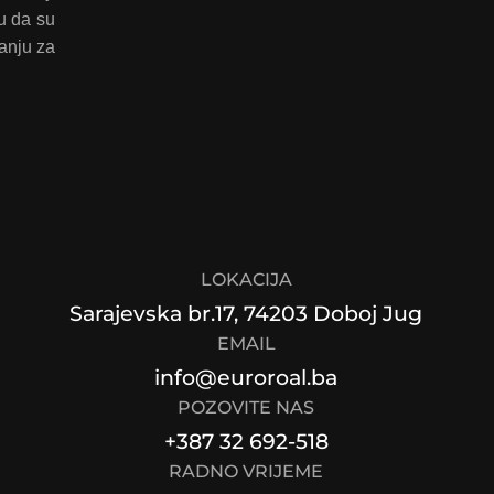
u da su
anju za
LOKACIJA
Sarajevska br.17, 74203 Doboj Jug
EMAIL
info@euroroal.ba
POZOVITE NAS
+387 32 692-518
RADNO VRIJEME