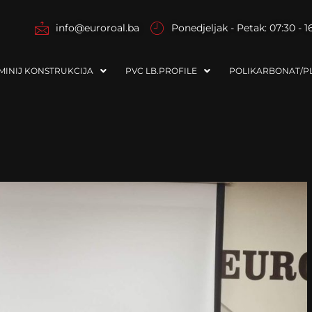
info@euroroal.ba
Ponedjeljak - Petak: 07:30 - 1
MINIJ KONSTRUKCIJA
PVC LB.PROFILE
POLIKARBONAT/PL