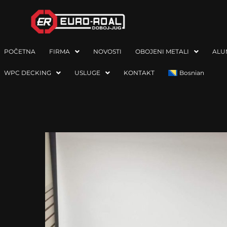
POČETNA
FIRMA
NOVOSTI
OBOJENI METALI
ALU
WPC DECKING
USLUGE
KONTAKT
Bosnian